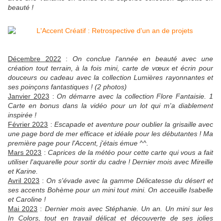
beauté !
Décembre 2022
:
On conclue l'année en beauté avec une
création tout terrain, à la fois mini, carte de vœux et écrin pour
douceurs ou cadeau avec la collection Lumières rayonnantes et
ses poinçons fantastiques ! (2 photos)
Janvier 2023
:
On démarre avec la collection Flore Fantaisie. 1
Carte en bonus dans la vidéo pour un lot qui m'a diablement
inspirée !
Février 2023
:
Escapade et aventure pour oublier la grisaille avec
une page bord de mer efficace et idéale pour les débutantes ! Ma
première page pour l'Accent, j'étais émue ^^.
Mars 2023
:
Caprices de la météo pour cette carte qui vous a fait
utiliser l'aquarelle pour sortir du cadre ! Dernier mois avec Mireille
et Karine.
Avril 2023
:
On s'évade avec la gamme Délicatesse du désert et
ses accents Bohème pour un mini tout mini. On acceuille Isabelle
et Caroline !
Mai 2023
:
Dernier mois avec Stéphanie.
Un an. Un mini sur les
In Colors, tout en travail délicat et découverte de ses jolies