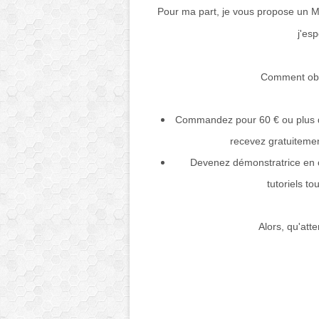
Pour ma part, je vous propose un M
j'esp
Comment obten
Commandez pour 60 € ou plus de 
recevez gratuitement
Devenez démonstratrice en c
tutoriels to
Alors, qu'att