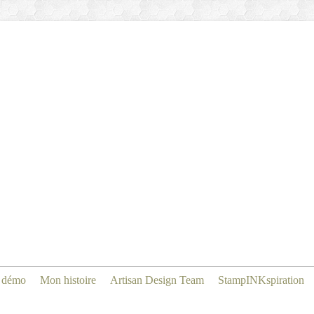
 démo
Mon histoire
Artisan Design Team
StampINKspiration