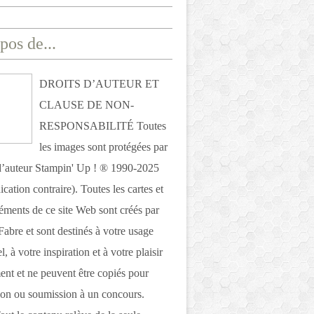
pos de...
DROITS D’AUTEUR ET
CLAUSE DE NON-
RESPONSABILITÉ Toutes
les images sont protégées par
 d’auteur Stampin' Up ! ® 1990-2025
ication contraire). Toutes les cartes et
léments de ce site Web sont créés par
Fabre et sont destinés à votre usage
, à votre inspiration et à votre plaisir
nt et ne peuvent être copiés pour
ion ou soumission à un concours.