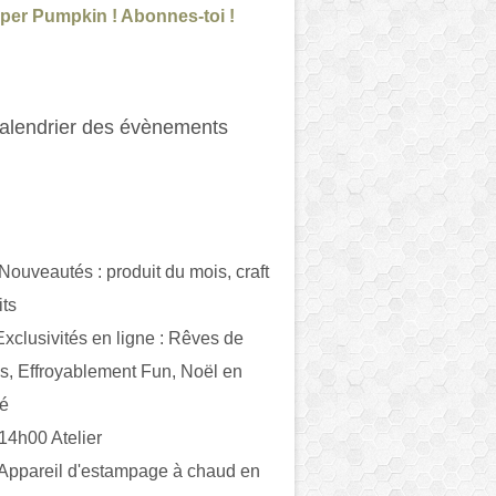
per Pumpkin ! Abonnes-toi !
alendrier des évènements
 Nouveautés : produit du mois, craft
its
ivités en ligne : Rêves de
es, Effroyablement Fun, Noël en
ué
 14h00 Atelier
 Appareil d'estampage à chaud en