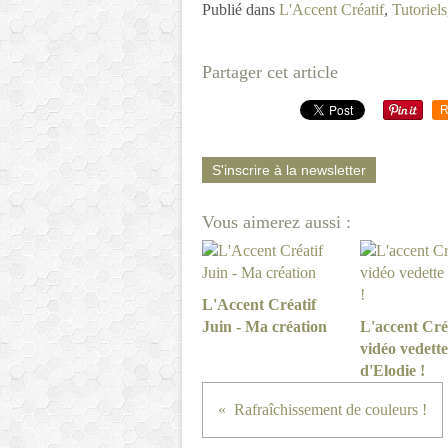
Publié dans
L'Accent Créatif
,
Tutoriels
Partager cet article
R
S'inscrire à la newsletter
Vous aimerez aussi :
L'Accent Créatif
Juin - Ma création
L'accent Créa
vidéo vedette
d'Elodie !
Rafraîchissement de couleurs !