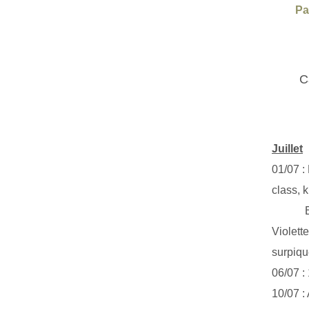
Pa
C
Juillet
01/07 :
class, k
Exclus
Violett
surpiq
06/07 :
10/07 :