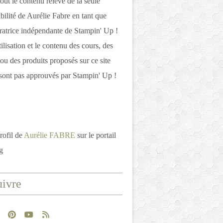
out le contenu relève de la seule
bilité de Aurélie Fabre en tant que
atrice indépendante de Stampin' Up !
tilisation et le contenu des cours, des
 ou des produits proposés sur ce site
ont pas approuvés par Stampin' Up !
rofil de
Aurélie FABRE
sur le portail
g
ivre