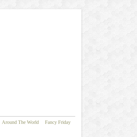
Around The World
Fancy Friday