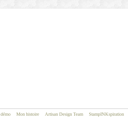
 démo
Mon histoire
Artisan Design Team
StampINKspiration