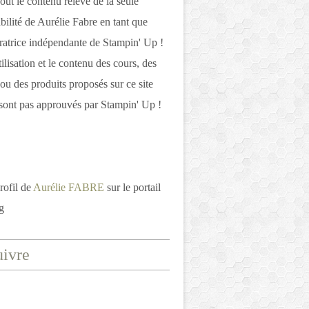
out le contenu relève de la seule
bilité de Aurélie Fabre en tant que
atrice indépendante de Stampin' Up !
tilisation et le contenu des cours, des
 ou des produits proposés sur ce site
ont pas approuvés par Stampin' Up !
rofil de
Aurélie FABRE
sur le portail
g
ivre