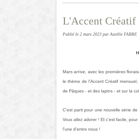
L'Accent Créatif
Publié le
2 mars 2023
par Aurélie FABRE
H
Mars arrive, avec les premières floraiso
le thème de l'Accent Créatif mensuel
de Pâques - et des lapins - et sur la co
C'est parti pour une nouvelle série de t
Vous allez adorer ! Et c'est facile, pou
l'une d'entre nous !