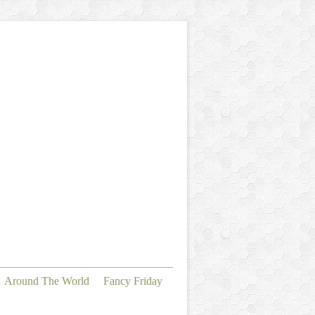
Around The World
Fancy Friday