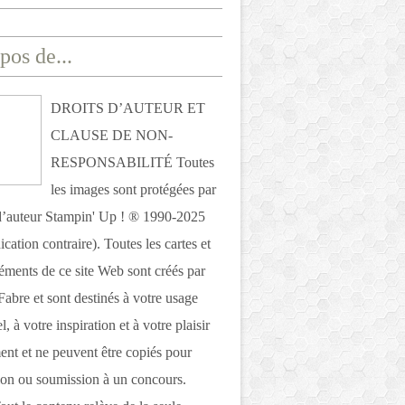
pos de...
DROITS D’AUTEUR ET
CLAUSE DE NON-
RESPONSABILITÉ Toutes
les images sont protégées par
 d’auteur Stampin' Up ! ® 1990-2025
ication contraire). Toutes les cartes et
léments de ce site Web sont créés par
Fabre et sont destinés à votre usage
, à votre inspiration et à votre plaisir
nt et ne peuvent être copiés pour
ion ou soumission à un concours.