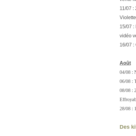
11/07 :
Violett
15/07 : 
vidéo v
16/07 :
Août
04/08 : 
06/08 : T
08/08 :
Effroya
28/08 : 
Des kit