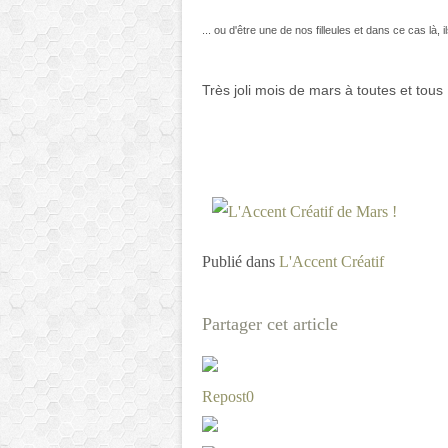
... ou d'être une de nos filleules et dans ce cas là, ils 
Très joli mois de mars à toutes et tous 
Publié dans
L'Accent Créatif
Partager cet article
Repost
0