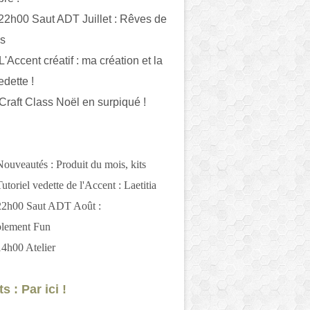
 22h00 Saut ADT Juillet : Rêves de
es
L'Accent créatif : ma création et la
edette !
 Craft Class Noël en surpiqué !
Nouveautés : Produit du mois, kits
utoriel vedette de l'Accent : Laetitia
 22h00 Saut ADT Août :
blement Fun
14h00 Atelier
s : Par ici !