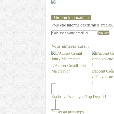
S'inscrire à la newsletter
Pour être informé des derniers articles,
Vous aimerez aussi :
L'Accent Créatif Juin -
Ma création
L'accent Créat
vidéo vedette
!
Exclusivités en ligne Top Départ !
Penser au printemps...