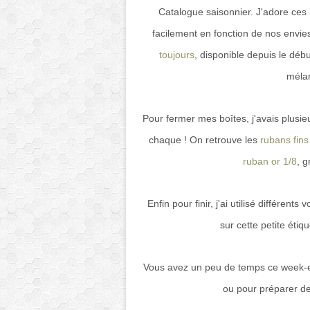
Catalogue saisonnier. J'adore ces bo
facilement en fonction de nos envies 
toujours
, disponible depuis le déb
mélan
Pour fermer mes boîtes, j'avais plusieu
chaque ! On retrouve les
rubans fin
ruban or 1/8
, g
Enfin pour finir, j'ai utilisé différent
sur cette petite étiq
Vous avez un peu de temps ce week-en
ou pour préparer de 