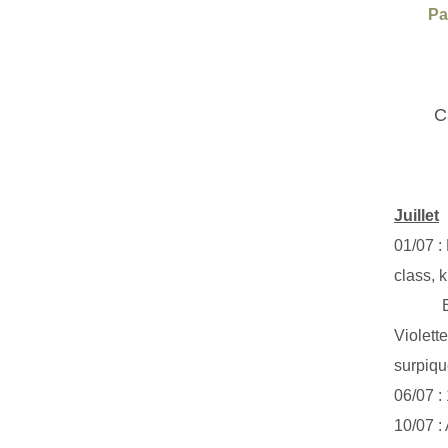
Pa
C
Juillet
01/07 :
class, k
Exclus
Violett
surpiq
06/07 :
10/07 :