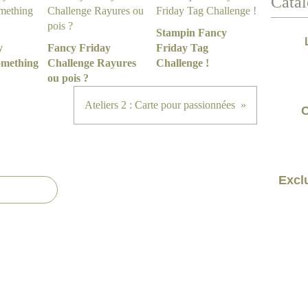
Catal
Stampin Fancy
y
Fancy Friday
Friday Tag
omething
Challenge Rayures
Challenge !
ou pois ?
Ateliers 2 : Carte pour passionnées
C
Exclu