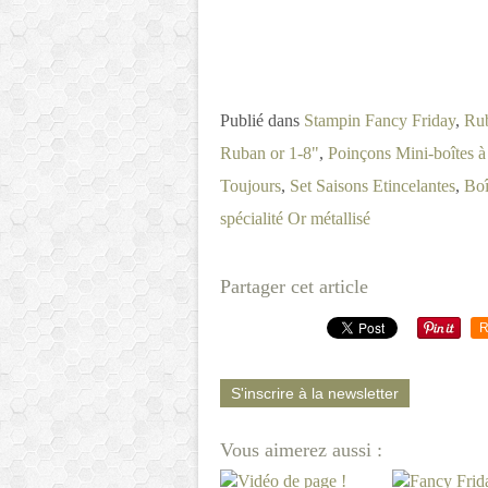
Publié dans
Stampin Fancy Friday
,
Rub
Ruban or 1-8"
,
Poinçons Mini-boîtes à 
Toujours
,
Set Saisons Etincelantes
,
Boî
spécialité Or métallisé
Partager cet article
R
S'inscrire à la newsletter
Vous aimerez aussi :