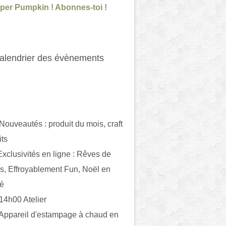
per Pumpkin ! Abonnes-toi !
alendrier des évènements
 Nouveautés : produit du mois, craft
its
ivités en ligne : Rêves de
es, Effroyablement Fun, Noël en
ué
 14h00 Atelier
 Appareil d'estampage à chaud en