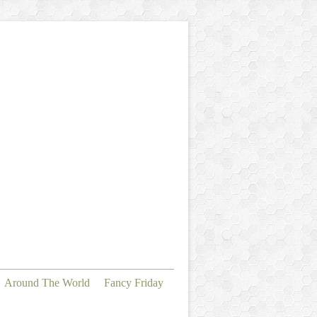
Around The World
Fancy Friday