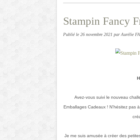
Stampin Fancy Fr
Publié le
26 novembre 2021
par Aurélie 
H
Avez-vous suivi le nouveau chal
Emballages Cadeaux ! N'hésitez pas à 
cré
Je me suis amusée à créer des petite