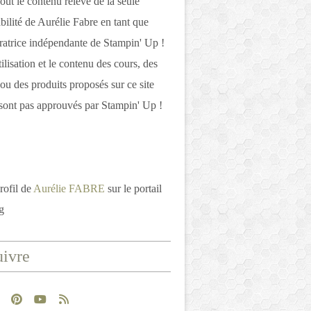
out le contenu relève de la seule
bilité de Aurélie Fabre en tant que
atrice indépendante de Stampin' Up !
tilisation et le contenu des cours, des
 ou des produits proposés sur ce site
ont pas approuvés par Stampin' Up !
rofil de
Aurélie FABRE
sur le portail
g
ivre