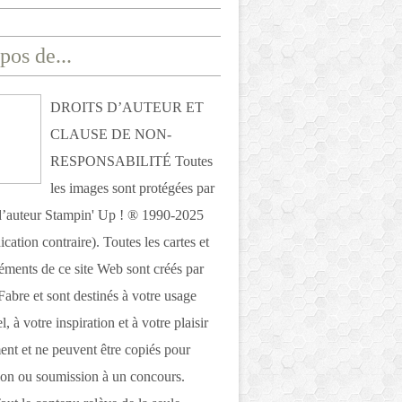
pos de...
DROITS D’AUTEUR ET
CLAUSE DE NON-
RESPONSABILITÉ Toutes
les images sont protégées par
 d’auteur Stampin' Up ! ® 1990-2025
ication contraire). Toutes les cartes et
léments de ce site Web sont créés par
Fabre et sont destinés à votre usage
, à votre inspiration et à votre plaisir
nt et ne peuvent être copiés pour
ion ou soumission à un concours.