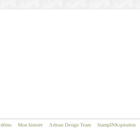
 démo
Mon histoire
Artisan Design Team
StampINKspiration