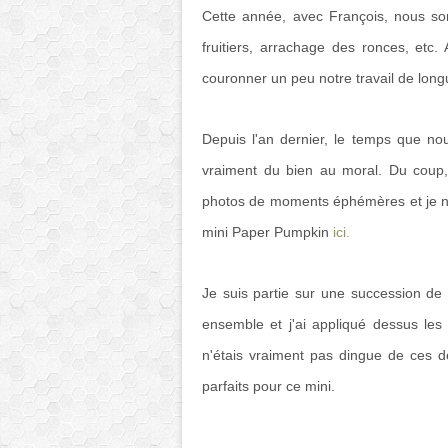
Cette année, avec François, nous so
fruitiers, arrachage des ronces, etc. 
couronner un peu notre travail de long
Depuis l'an dernier, le temps que no
vraiment du bien au moral. Du coup, 
photos de moments éphémères et je n'
mini Paper Pumpkin
ici.
Je suis partie sur une succession de 
ensemble et j'ai appliqué dessus les
n'étais vraiment pas dingue de ces de
parfaits pour ce mini.