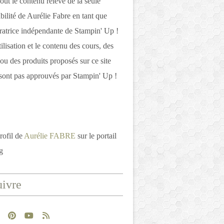
out le contenu relève de la seule
bilité de Aurélie Fabre en tant que
atrice indépendante de Stampin' Up !
tilisation et le contenu des cours, des
 ou des produits proposés sur ce site
ont pas approuvés par Stampin' Up !
rofil de
Aurélie FABRE
sur le portail
g
ivre