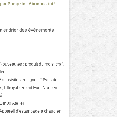
per Pumpkin ! Abonnes-toi !
alendrier des évènements
 Nouveautés : produit du mois, craft
its
ivités en ligne : Rêves de
es, Effroyablement Fun, Noël en
ué
 14h00 Atelier
 Appareil d'estampage à chaud en