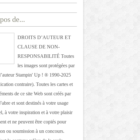
pos de...
DROITS D’AUTEUR ET
CLAUSE DE NON-
RESPONSABILITÉ Toutes
les images sont protégées par
 d’auteur Stampin' Up ! ® 1990-2025
ication contraire). Toutes les cartes et
léments de ce site Web sont créés par
Fabre et sont destinés à votre usage
, à votre inspiration et à votre plaisir
nt et ne peuvent être copiés pour
ion ou soumission à un concours.