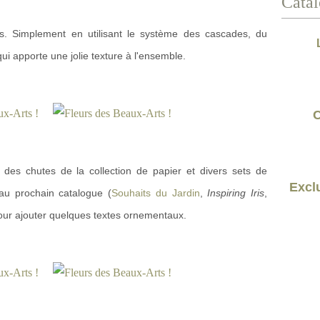
Catal
tes. Simplement en utilisant le système des cascades, du
ui apporte une jolie texture à l'ensemble.
C
é des chutes de la collection de papier et divers sets de
Exclu
au prochain catalogue (
Souhaits du Jardin
,
Inspiring Iris
,
our ajouter quelques textes ornementaux.