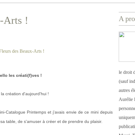
-Arts !
A pro
le droit
ello les créati(f)ves !
(sauf ind
autres é
la création d'aujourd'hui !
Aurélie 
personnel
ni-Catalogue Printemps et j'avais envie de ce mini depuis
uniqueme
sa table, de s'amuser à créer et de prendre du plaisir.
publicat