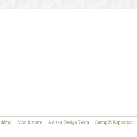
 démo
Mon histoire
Artisan Design Team
StampINKspiration