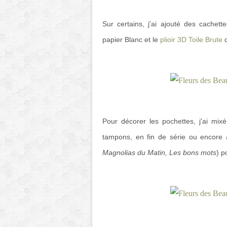
Sur certains, j'ai ajouté des cachet
papier Blanc et le
plioir 3D Toile Brute
q
Pour décorer les pochettes, j'ai mix
tampons, en fin de série ou encore 
Magnolias du Matin, Les bons mots
) p