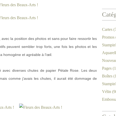
Catég
Cartes
(
Promos
 avec la position des photos et sans pour faire ressortir les
Stampin
ifs peuvent sembler trop forts, une fois les photos et les
Aquarel
ra homogène et agréable à l’œil.
Nouveau
Pages
(1
illé avec diverses chutes de papier Pétale Rose. Les deux
Boîtes
(
e mais comme j'avais les chutes, il aurait été dommage de
Stampin
Vélin
(9
Emboss