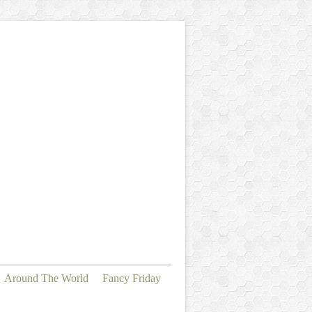
Around The World
Fancy Friday