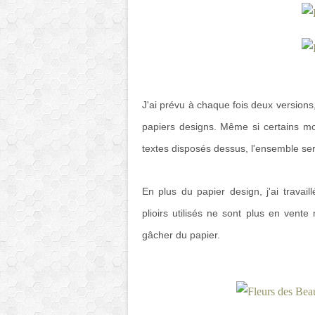
J'ai prévu à chaque fois deux versions,
papiers designs. Même si certains mot
textes disposés dessus, l'ensemble se
En plus du papier design, j'ai trava
plioirs utilisés ne sont plus en vent
gâcher du papier.