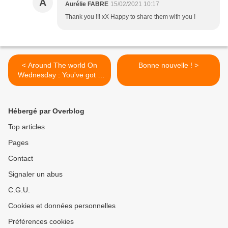
A
Aurélie FABRE
15/02/2021 10:17
Thank you !!! xX Happy to share them with you !
< Around The world On
Bonne nouvelle ! >
Wednesday : You've got a
mail !
Hébergé par Overblog
Top articles
Pages
Contact
Signaler un abus
C.G.U.
Cookies et données personnelles
Préférences cookies