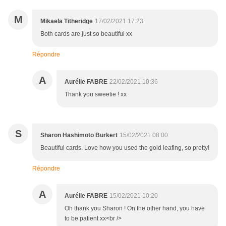
M
Mikaela Titheridge
17/02/2021 17:23
Both cards are just so beautiful xx
Répondre
A
Aurélie FABRE
22/02/2021 10:36
Thank you sweetie ! xx
S
Sharon Hashimoto Burkert
15/02/2021 08:00
Beautiful cards. Love how you used the gold leafing, so pretty!
Répondre
A
Aurélie FABRE
15/02/2021 10:20
Oh thank you Sharon ! On the other hand, you have
to be patient xx<br />