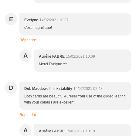
E
Evelyne
14/02/2021 10:37
c'est magnifique!
Répondre
A
Aurélie FABRE
15/02/2021 10:09
Merci Evelyne ^^
D
Deb Macdowell - Inkstability
14/02/2021 02:48
Both cards are beautiful Aurelie! Your use of the gilded leafing
with your colours are excellent!
Répondre
A
Aurélie FABRE
15/02/2021 10:19