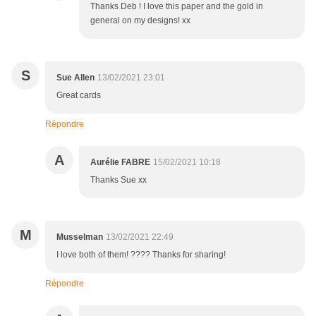
Thanks Deb ! I love this paper and the gold in
general on my designs! xx
S
Sue Allen
13/02/2021 23:01
Great cards
Répondre
A
Aurélie FABRE
15/02/2021 10:18
Thanks Sue xx
M
Musselman
13/02/2021 22:49
I love both of them! ???? Thanks for sharing!
Répondre