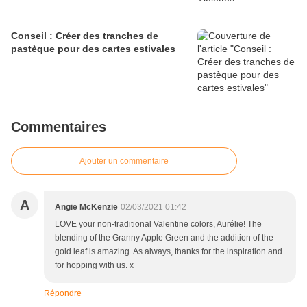
Conseil : Créer des tranches de
pastèque pour des cartes estivales
Commentaires
Ajouter un commentaire
A
Angie McKenzie
02/03/2021 01:42
LOVE your non-traditional Valentine colors, Aurélie! The
blending of the Granny Apple Green and the addition of the
gold leaf is amazing. As always, thanks for the inspiration and
for hopping with us. x
Répondre