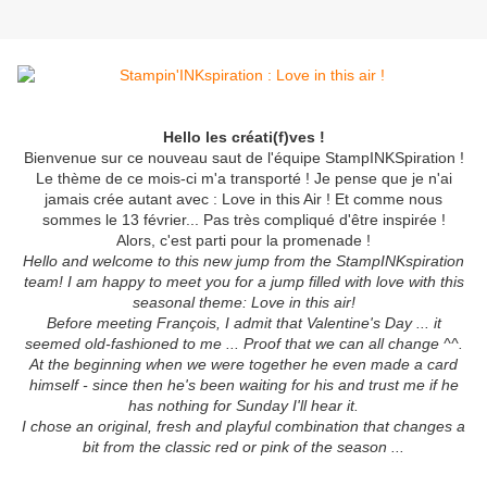
Hello les créati(f)ves !
Bienvenue sur ce nouveau saut de l'équipe StampINKSpiration !
Le thème de ce mois-ci m'a transporté ! Je pense que je n'ai
jamais crée autant avec : Love in this Air ! Et comme nous
sommes le 13 février... Pas très compliqué d'être inspirée !
Alors, c'est parti pour la promenade !
Hello and welcome to this new jump from the StampINKspiration
team! I am happy to meet you for a jump filled with love with this
seasonal theme: Love in this air!
Before meeting François, I admit that Valentine's Day ... it
seemed old-fashioned to me ... Proof that we can all change ^^.
At the beginning when we were together he even made a card
himself - since then he's been waiting for his and trust me if he
has nothing for Sunday I'll hear it.
I chose an original, fresh and playful combination that changes a
bit from the classic red or pink of the season ...