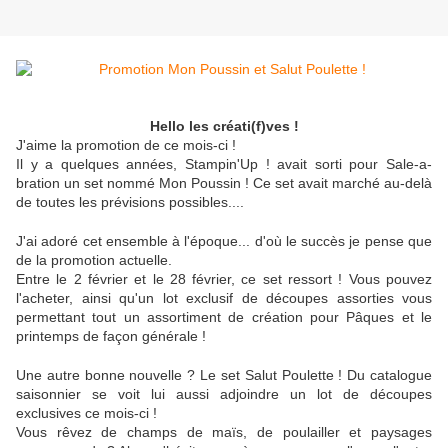
Hello les créati(f)ves !
J'aime la promotion de ce mois-ci !
Il y a quelques années, Stampin'Up ! avait sorti pour Sale-a-
bration un set nommé Mon Poussin ! Ce set avait marché au-delà
de toutes les prévisions possibles....
J'ai adoré cet ensemble à l'époque... d'où le succès je pense que
de la promotion actuelle.
Entre le 2 février et le 28 février, ce set ressort ! Vous pouvez
l'acheter, ainsi qu'un lot exclusif de découpes assorties vous
permettant tout un assortiment de création pour Pâques et le
printemps de façon générale !
Une autre bonne nouvelle ? Le set Salut Poulette ! Du catalogue
saisonnier se voit lui aussi adjoindre un lot de découpes
exclusives ce mois-ci !
Vous rêvez de champs de maïs, de poulailler et paysages