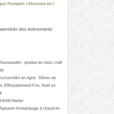
per Pumpkin ! Abonnes-toi !
alendrier des évènements
 Nouveautés : produit du mois, craft
its
ivités en ligne : Rêves de
es, Effroyablement Fun, Noël en
ué
 14h00 Atelier
 Appareil d'estampage à chaud en