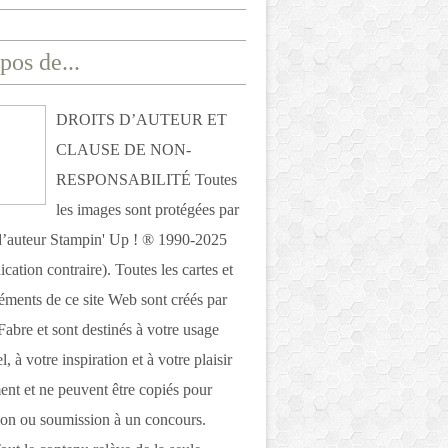
pos de...
DROITS D’AUTEUR ET
CLAUSE DE NON-
RESPONSABILITÉ Toutes
les images sont protégées par
 d’auteur Stampin' Up ! ® 1990-2025
ication contraire). Toutes les cartes et
léments de ce site Web sont créés par
Fabre et sont destinés à votre usage
, à votre inspiration et à votre plaisir
nt et ne peuvent être copiés pour
ion ou soumission à un concours.