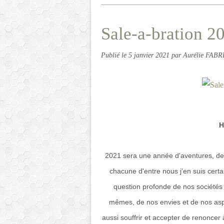
Sale-a-bration 20
Publié le
5 janvier 2021
par Aurélie FABR
H
2021 sera une année d'aventures, de 
chacune d'entre nous j'en suis cer
question profonde de nos société
mêmes, de nos envies et de nos aspi
aussi souffrir et accepter de renoncer