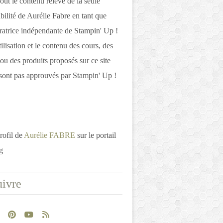
out le contenu relève de la seule
bilité de Aurélie Fabre en tant que
atrice indépendante de Stampin' Up !
tilisation et le contenu des cours, des
 ou des produits proposés sur ce site
ont pas approuvés par Stampin' Up !
rofil de
Aurélie FABRE
sur le portail
g
ivre