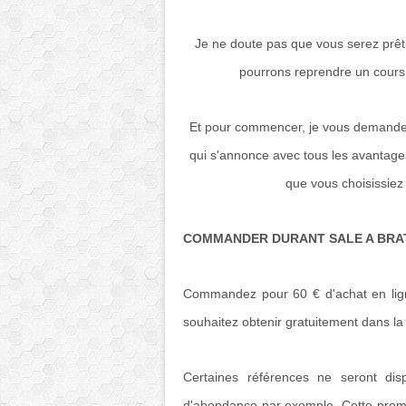
Je ne doute pas que vous serez prêt(
pourrons reprendre un cours 
Et pour commencer, je vous demande d’
qui s'annonce avec tous les avantages
que vous choisissiez
COMMANDER DURANT SALE A BRA
Commandez pour 60 € d'achat en ligne
souhaitez obtenir gratuitement dans la b
Certaines références ne seront di
d'abondance par exemple. Cette promot