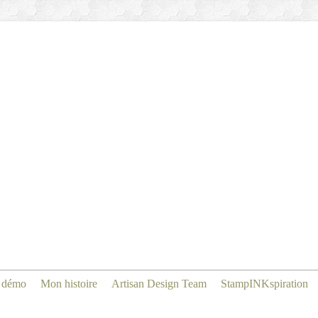
 démo
Mon histoire
Artisan Design Team
StampINKspiration