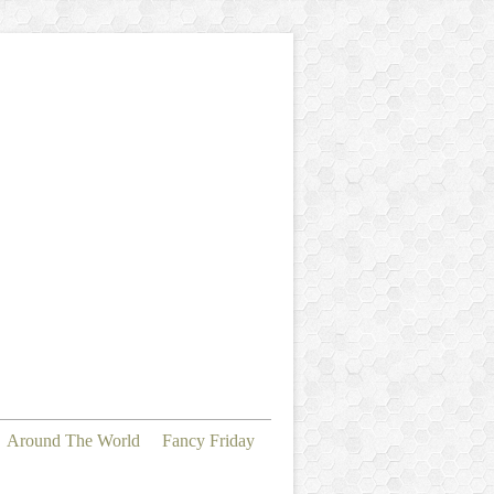
Around The World
Fancy Friday