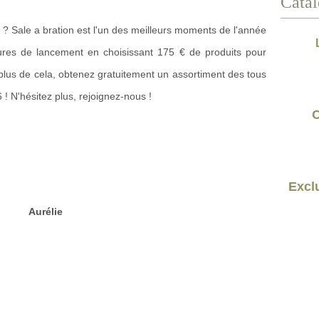
Catal
? Sale a bration est l'un des meilleurs moments de l'année
tures de lancement en choisissant 175 € de produits pour
lus de cela, obtenez gratuitement un assortiment des tous
! N'hésitez plus, rejoignez-nous !
C
Exclu
Aurélie