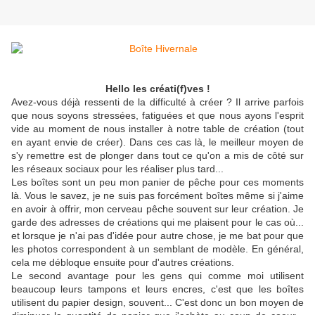
Hello les créati(f)ves !
Avez-vous déjà ressenti de la difficulté à créer ? Il arrive parfois
que nous soyons stressées, fatiguées et que nous ayons l'esprit
vide au moment de nous installer à notre table de création (tout
en ayant envie de créer). Dans ces cas là, le meilleur moyen de
s'y remettre est de plonger dans tout ce qu'on a mis de côté sur
les réseaux sociaux pour les réaliser plus tard...
Les boîtes sont un peu mon panier de pêche pour ces moments
là. Vous le savez, je ne suis pas forcément boîtes même si j'aime
en avoir à offrir, mon cerveau pêche souvent sur leur création. Je
garde des adresses de créations qui me plaisent pour le cas où...
et lorsque je n'ai pas d'idée pour autre chose, je me bat pour que
les photos correspondent à un semblant de modèle. En général,
cela me débloque ensuite pour d'autres créations.
Le second avantage pour les gens qui comme moi utilisent
beaucoup leurs tampons et leurs encres, c'est que les boîtes
utilisent du papier design, souvent... C'est donc un bon moyen de