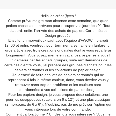
Hello les créati(f)ves !
Comme prévu malgré mon absence cette semaine, quelques
petites choses sont prévues pour occuper vos journées ^^. Tout
d'abord, enfin, l'arrivée des achats de papiers Cartonnés et
Design groupés.
Ensuite, un merveilleux saut avec l'équipe d'AWOW mercredi
12h00 et enfin, vendredi, pour terminer la semaine en fanfare, un
gros article avec trois créations originales dont je vous reparlerai
longuement. Vous voyez, même en vacances, je pense à vous !
On démarre par les achats groupés, suite aux demandes de
certaines d'entre vous, j'ai préparé des groupes d'achats pour les
papiers cartonnés et les collections de papier design.
J'ai essayé de faire des lots de papiers cartonnés qui ne
reprennent 4 fois la même couleur, donc, vous devriez vous y
retrouver sans trop de problème et les couleurs sont
coordonnées à vos collections de papier design.
Pour les papiers design, je vous propose deux solutions, une
pour les scrappeuses (papiers en 6 x 12") et une plus classique
(2 morceaux de 6 x 6"). N'oubliez pas de me préciser l'option qui
vous intéresse lors de votre commande.
Comment ça fonctionne ? Un des lots vous intéresse ? Vous me