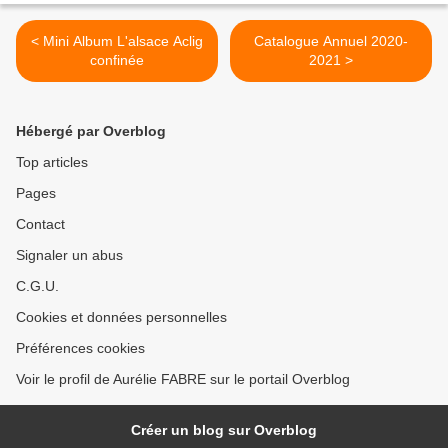
< Mini Album L'alsace Aclig
Catalogue Annuel 2020-
confinée
2021 >
Hébergé par Overblog
Top articles
Pages
Contact
Signaler un abus
C.G.U.
Cookies et données personnelles
Préférences cookies
Voir le profil de Aurélie FABRE sur le portail Overblog
Créer un blog sur Overblog