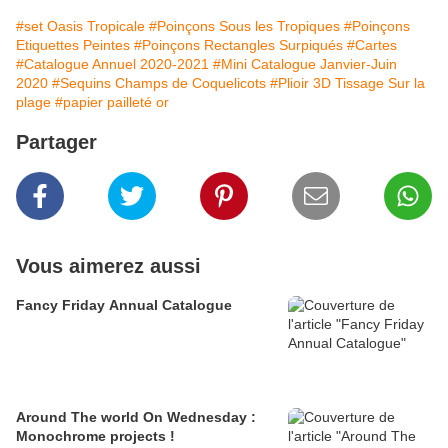
#set Oasis Tropicale
#Poinçons Sous les Tropiques
#Poinçons
Etiquettes Peintes
#Poinçons Rectangles Surpiqués
#Cartes
#Catalogue Annuel 2020-2021
#Mini Catalogue Janvier-Juin
2020
#Sequins Champs de Coquelicots
#Plioir 3D Tissage Sur la
plage
#papier pailleté or
Partager
Vous aimerez aussi
Fancy Friday Annual Catalogue
Around The world On Wednesday :
Monochrome projects !