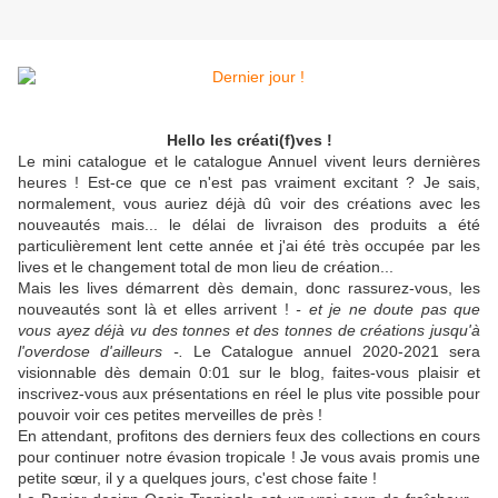
Hello les créati(f)ves !
Le mini catalogue et le catalogue Annuel vivent leurs dernières
heures ! Est-ce que ce n'est pas vraiment excitant ? Je sais,
normalement, vous auriez déjà dû voir des créations avec les
nouveautés mais... le délai de livraison des produits a été
particulièrement lent cette année et j'ai été très occupée par les
lives et le changement total de mon lieu de création...
Mais les lives démarrent dès demain, donc rassurez-vous, les
nouveautés sont là et elles arrivent !
- et je ne doute pas que
vous ayez déjà vu des tonnes et des tonnes de créations jusqu'à
l'overdose d'ailleurs -.
Le Catalogue annuel 2020-2021 sera
visionnable dès demain 0:01 sur le blog, faites-vous plaisir et
inscrivez-vous aux présentations en réel le plus vite possible pour
pouvoir voir ces petites merveilles de près !
En attendant, profitons des derniers feux des collections en cours
pour continuer notre évasion tropicale ! Je vous avais promis une
petite sœur, il y a quelques jours, c'est chose faite !