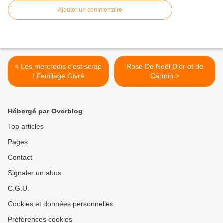
Ajouter un commentaire
< Les mercredis c'est scrap
Rose De Noël D'or et de
! Feuillage Givré
Carmin >
Hébergé par Overblog
Top articles
Pages
Contact
Signaler un abus
C.G.U.
Cookies et données personnelles
Préférences cookies