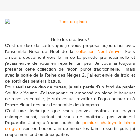
Hello les créatives !
C'est un duo de cartes que je vous propose aujourd'hui avec
l'ensemble Rose de Noël de la
collection Noël Arrive
. Nous
arrivons doucement vers la fin de la période promotionnelle et
j'avais envie de vous en reparler un peu. Je vous ai toujours
présenté cette collection de façon plutôt traditionnelle... mais
avec la sortie de la Reine des Neiges 2, j'ai eut envie de froid et
de sortir des sentiers battus.
Pour réaliser ce duo de cartes, je suis partie d'un fond de papier
Souffle d’écume. J'ai tamponné et embossé en blanc le bouquet
de roses et ensuite, je suis venue travailler à l'aqua painter et à
l'encre Bleuet des bois l'ensemble des tampons.
C'est une technique que vous pouvez réalisez au crayon
estompe aussi, surtout si vous ne maîtrisez pas vraiment
l'aquarelle. J'ai ajouté une touche de
peinture chatoyante blanc
de givre
sur les boules afin de mieux les faire ressortir puis j'ai
coupé mon fond en deux parties.