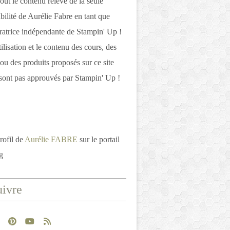
out le contenu relève de la seule
bilité de Aurélie Fabre en tant que
atrice indépendante de Stampin' Up !
tilisation et le contenu des cours, des
 ou des produits proposés sur ce site
ont pas approuvés par Stampin' Up !
rofil de
Aurélie FABRE
sur le portail
g
ivre