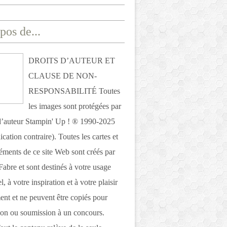
pos de...
DROITS D’AUTEUR ET
CLAUSE DE NON-
RESPONSABILITÉ Toutes
les images sont protégées par
 d’auteur Stampin' Up ! ® 1990-2025
ication contraire). Toutes les cartes et
léments de ce site Web sont créés par
Fabre et sont destinés à votre usage
, à votre inspiration et à votre plaisir
nt et ne peuvent être copiés pour
ion ou soumission à un concours.