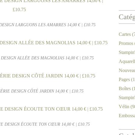
Catég
DESIGN LARGUONS LES AMARRES 14,00 € | £10.75
Cartes
(
Promos
Stampin
 DESIGN ALLÉE DES MAGNOLIAS 14,00 € | £10.75
Aquarel
Nouveau
Pages
(1
Boîtes
(
ÉRIE DESIGN CÔTÉ JARDIN 14,00 € | £10.75
Stampin
Vélin
(9
Emboss
IE DESIGN ÉCOUTE TON CŒUR 14,00 € | £10.75