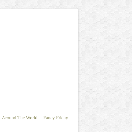
Around The World
Fancy Friday