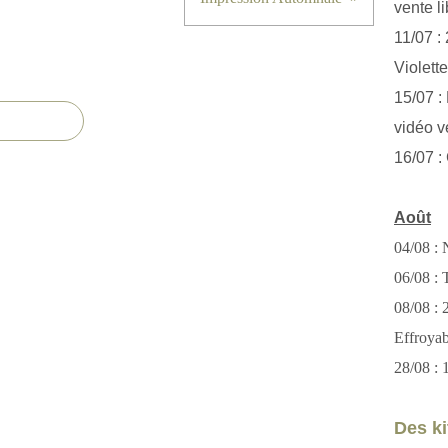
vente li
11/07 :
Violett
15/07 : 
vidéo v
16/07 :
Août
04/08 : 
06/08 : T
08/08 :
Effroya
28/08 : 
Des kit