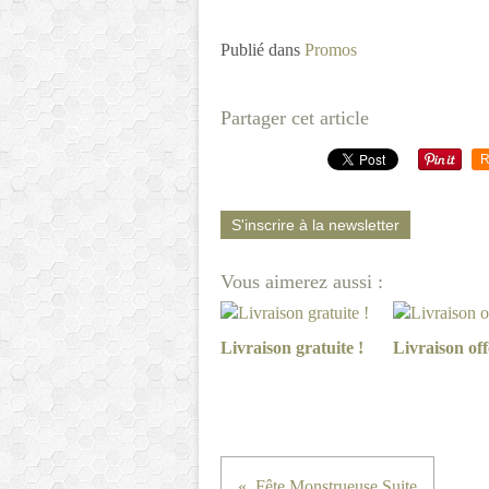
Publié dans
Promos
Partager cet article
R
S'inscrire à la newsletter
Vous aimerez aussi :
Livraison gratuite !
Livraison off
Fête Monstrueuse Suite