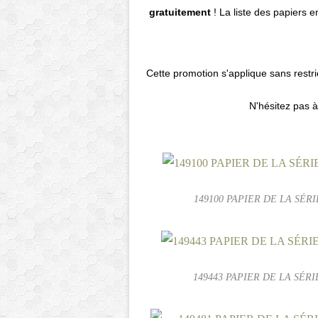
gratuitement
! La liste des papiers 
Cette promotion s'applique sans rest
N'hésitez pas à
149100 PAPIER DE LA SÉRI
149443 PAPIER DE LA SÉRI