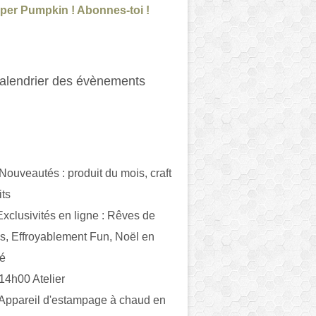
per Pumpkin ! Abonnes-toi !
alendrier des évènements
 Nouveautés : produit du mois, craft
its
ivités en ligne : Rêves de
es, Effroyablement Fun, Noël en
ué
 14h00 Atelier
 Appareil d'estampage à chaud en