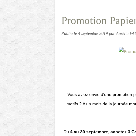
Promotion Papier
Publié le
4 septembre 2019
par Aurélie F
Vous aviez envie d'une promotion po
motifs ? A un mois de la journée mon
Du
4 au 30 septembre
,
achetez 3 Co