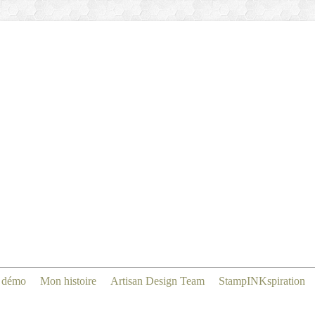
 démo
Mon histoire
Artisan Design Team
StampINKspiration