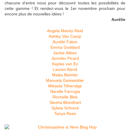
chacune d'entre nous pour découvrir toutes les possibilités de
cette gamme ! Et rendez-vous le 1er novembre prochain pour
encore plus de nouvelles idées !
Aurélie
Angela Meiritz-Reid
Ashley Van Camp
Aurélie Fabre
Emma Goddard
Jackie Aitken
Jennifer Picard
Kaylee van Es
Lauren Alarid
Maike Beimler
Manuela Geiswinkler
Mikaela Titheridge
Narelle Farrugia
Rochelle Blok
Stesha Bloodhart
Sylwia Schreck
Tanya Rees