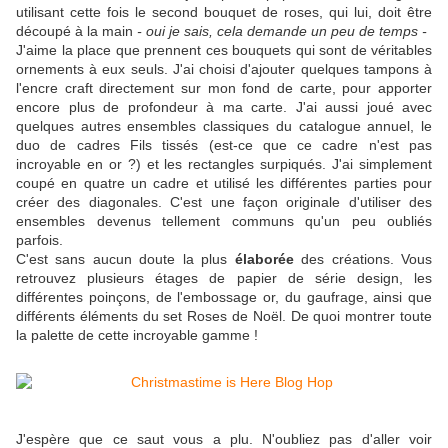
utilisant cette fois le second bouquet de roses, qui lui, doit être
découpé à la main
- oui je sais, cela demande un peu de temps -
J'aime la place que prennent ces bouquets qui sont de véritables
ornements à eux seuls. J'ai choisi d'ajouter quelques tampons à
l'encre craft directement sur mon fond de carte, pour apporter
encore plus de profondeur à ma carte. J'ai aussi joué avec
quelques autres ensembles classiques du catalogue annuel, le
duo de cadres Fils tissés (est-ce que ce cadre n'est pas
incroyable en or ?) et les rectangles surpiqués. J'ai simplement
coupé en quatre un cadre et utilisé les différentes parties pour
créer des diagonales. C'est une façon originale d'utiliser des
ensembles devenus tellement communs qu'un peu oubliés
parfois.
C'est sans aucun doute la plus
élaborée
des créations. Vous
retrouvez plusieurs étages de papier de série design, les
différentes poinçons, de l'embossage or, du gaufrage, ainsi que
différents éléments du set Roses de Noël. De quoi montrer toute
la palette de cette incroyable gamme !
J'espère que ce saut vous a plu. N'oubliez pas d'aller voir