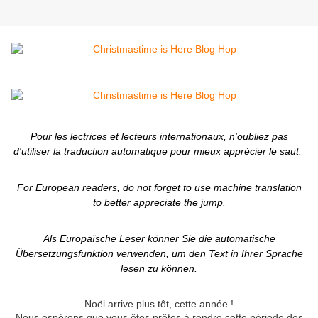
Pour les lectrices et lecteurs internationaux, n'oubliez pas
d'utiliser la traduction automatique pour mieux apprécier le saut.
For European readers, do not forget to use machine translation
to better appreciate the jump.
Als Europaïsche Leser könner Sie die automatische
Übersetzungsfunktion verwenden, um den Text in Ihrer Sprache
lesen zu können.
Noël arrive plus tôt, cette année !
Nous espérons que vous êtes prêtes à rendre cette période des