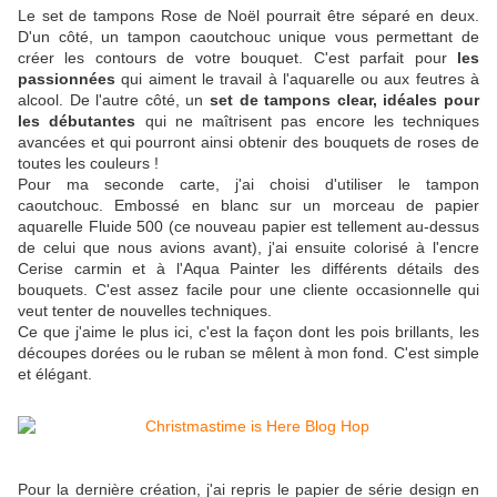
Le set de tampons Rose de Noël pourrait être séparé en deux.
D'un côté, un tampon caoutchouc unique vous permettant de
créer les contours de votre bouquet. C'est parfait pour
les
passionnées
qui aiment le travail à l'aquarelle ou aux feutres à
alcool. De l'autre côté, un
set de tampons clear, idéales pour
les débutantes
qui ne maîtrisent pas encore les techniques
avancées et qui pourront ainsi obtenir des bouquets de roses de
toutes les couleurs !
Pour ma seconde carte, j'ai choisi d'utiliser le tampon
caoutchouc. Embossé en blanc sur un morceau de papier
aquarelle Fluide 500 (ce nouveau papier est tellement au-dessus
de celui que nous avions avant), j'ai ensuite colorisé à l'encre
Cerise carmin et à l'Aqua Painter les différents détails des
bouquets. C'est assez facile pour une cliente occasionnelle qui
veut tenter de nouvelles techniques.
Ce que j'aime le plus ici, c'est la façon dont les pois brillants, les
découpes dorées ou le ruban se mêlent à mon fond. C'est simple
et élégant.
Pour la dernière création, j'ai repris le papier de série design en