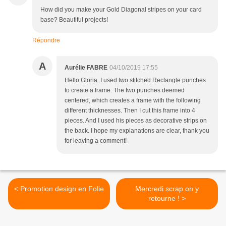
How did you make your Gold Diagonal stripes on your card
base? Beautiful projects!
Répondre
A
Aurélie FABRE
04/10/2019 17:55
Hello Gloria. I used two stitched Rectangle punches
to create a frame. The two punches deemed
centered, which creates a frame with the following
different thicknesses. Then I cut this frame into 4
pieces. And I used his pieces as decorative strips on
the back. I hope my explanations are clear, thank you
for leaving a comment!
< Promotion design en Folie
Mercredi scrap on y
retourne ! >