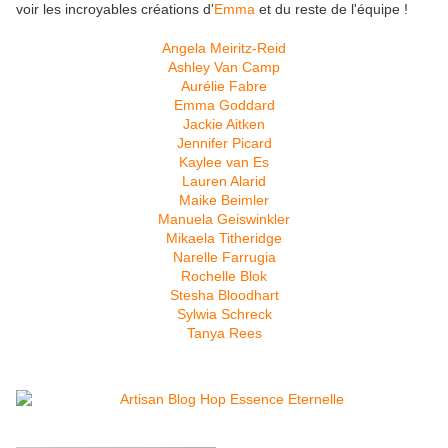
voir les incroyables créations d'
Emma
et du reste de l'équipe !
Angela Meiritz-Reid
Ashley Van Camp
Aurélie Fabre
Emma Goddard
Jackie Aitken
Jennifer Picard
Kaylee van Es
Lauren Alarid
Maike Beimler
Manuela Geiswinkler
Mikaela Titheridge
Narelle Farrugia
Rochelle Blok
Stesha Bloodhart
Sylwia Schreck
Tanya Rees