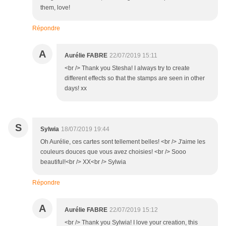
them, love!
Répondre
A
Aurélie FABRE
22/07/2019 15:11
<br /> Thank you Stesha! I always try to create
different effects so that the stamps are seen in other
days! xx
S
Sylwia
18/07/2019 19:44
Oh Aurélie, ces cartes sont tellement belles! <br /> J'aime les
couleurs douces que vous avez choisies! <br /> Sooo
beautiful!<br /> XX<br /> Sylwia
Répondre
A
Aurélie FABRE
22/07/2019 15:12
<br /> Thank you Sylwia! I love your creation, this