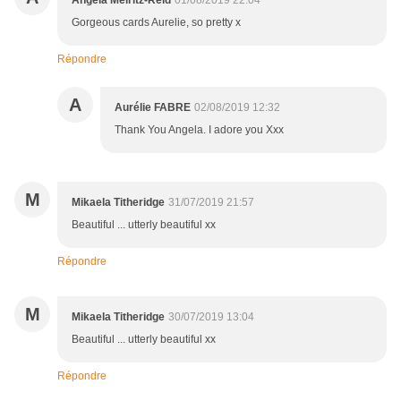
Angela Meiritz-Reid
01/08/2019 22:04
Gorgeous cards Aurelie, so pretty x
Répondre
A
Aurélie FABRE
02/08/2019 12:32
Thank You Angela. I adore you Xxx
M
Mikaela Titheridge
31/07/2019 21:57
Beautiful ... utterly beautiful xx
Répondre
M
Mikaela Titheridge
30/07/2019 13:04
Beautiful ... utterly beautiful xx
Répondre