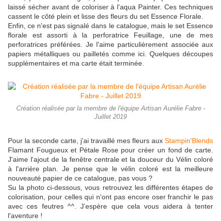
laissé sécher avant de coloriser à l'aqua Painter. Ces techniques
cassent le côté plein et lisse des fleurs du set Essence Florale.
Enfin, ce n'est pas signalé dans le catalogue, mais le set Essence
florale est assorti à la perforatrice Feuillage, une de mes
perforatrices préférées. Je l'aime particulièrement associée aux
papiers métalliques ou pailletés comme ici. Quelques découpes
supplémentaires et ma carte était terminée.
Création réalisée par la membre de l'équipe Artisan Aurélie Fabre -
Juillet 2019
Pour la seconde carte, j'ai travaillé mes fleurs aux
Stampin'Blends
Flamant Fougueux et Pétale Rose pour créer un fond de carte.
J'aime l'ajout de la fenêtre centrale et la douceur du Vélin coloré
à l'arrière plan. Je pense que le vélin coloré est la meilleure
nouveauté papier de ce catalogue, pas vous ?
Su la photo ci-dessous, vous retrouvez les différentes étapes de
colorisation, pour celles qui n'ont pas encore oser franchir le pas
avec ces feutres ^^. J’espère que cela vous aidera à tenter
l'aventure !