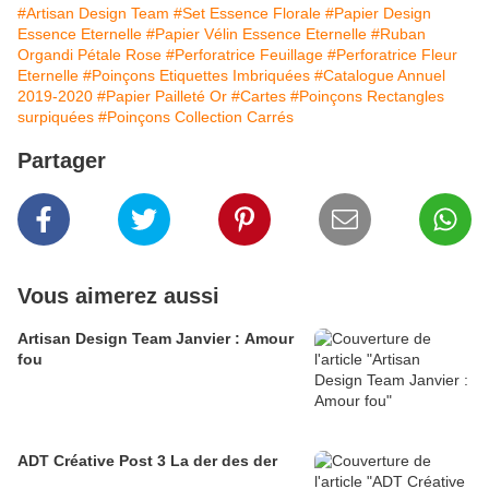
#Artisan Design Team
#Set Essence Florale
#Papier Design
Essence Eternelle
#Papier Vélin Essence Eternelle
#Ruban
Organdi Pétale Rose
#Perforatrice Feuillage
#Perforatrice Fleur
Eternelle
#Poinçons Etiquettes Imbriquées
#Catalogue Annuel
2019-2020
#Papier Pailleté Or
#Cartes
#Poinçons Rectangles
surpiquées
#Poinçons Collection Carrés
Partager
Vous aimerez aussi
Artisan Design Team Janvier : Amour
fou
ADT Créative Post 3 La der des der