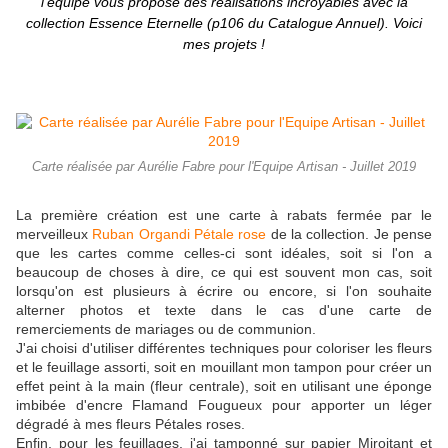
l'équipe vous propose des réalisations incroyables avec la
collection Essence Eternelle (p106 du Catalogue Annuel). Voici
mes projets !
Carte réalisée par Aurélie Fabre pour l'Equipe Artisan - Juillet 2019
La première création est une carte à rabats fermée par le
merveilleux
Ruban Organdi Pétale rose
de la collection. Je pense
que les cartes comme celles-ci sont idéales, soit si l'on a
beaucoup de choses à dire, ce qui est souvent mon cas, soit
lorsqu'on est plusieurs à écrire ou encore, si l'on souhaite
alterner photos et texte dans le cas d'une carte de
remerciements de mariages ou de communion.
J'ai choisi d'utiliser différentes techniques pour coloriser les fleurs
et le feuillage assorti, soit en mouillant mon tampon pour créer un
effet peint à la main (fleur centrale), soit en utilisant une éponge
imbibée d'encre Flamand Fougueux pour apporter un léger
dégradé à mes fleurs Pétales roses.
Enfin, pour les feuillages, j'ai tamponné sur papier Miroitant et