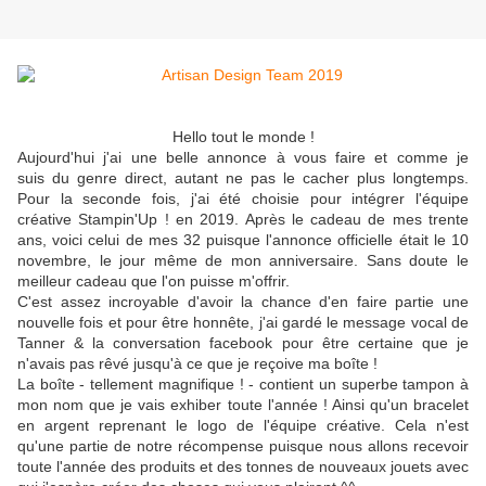
Hello tout le monde !
Aujourd'hui j'ai une belle annonce à vous faire et comme je
suis du genre direct, autant ne pas le cacher plus longtemps.
Pour la seconde fois, j'ai été choisie pour intégrer l'équipe
créative Stampin'Up ! en 2019. Après le cadeau de mes trente
ans, voici celui de mes 32 puisque l'annonce officielle était le 10
novembre, le jour même de mon anniversaire. Sans doute le
meilleur cadeau que l'on puisse m'offrir.
C'est assez incroyable d'avoir la chance d'en faire partie une
nouvelle fois et pour être honnête, j'ai gardé le message vocal de
Tanner & la conversation facebook pour être certaine que je
n'avais pas rêvé jusqu'à ce que je reçoive ma boîte !
La boîte - tellement magnifique ! - contient un superbe tampon à
mon nom que je vais exhiber toute l'année ! Ainsi qu'un bracelet
en argent reprenant le logo de l'équipe créative. Cela n'est
qu'une partie de notre récompense puisque nous allons recevoir
toute l'année des produits et des tonnes de nouveaux jouets avec