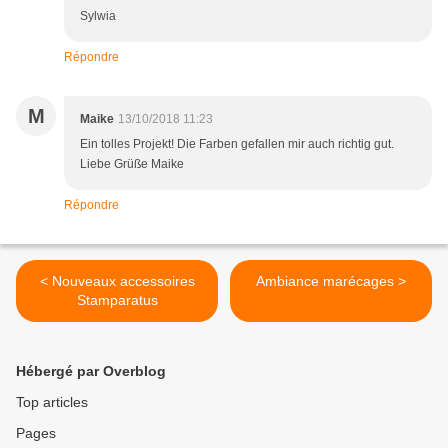
Sylwia
Répondre
M
Maike
13/10/2018 11:23
Ein tolles Projekt! Die Farben gefallen mir auch richtig gut.
Liebe Grüße Maike
Répondre
< Nouveaux accessoires
Ambiance marécages >
Stamparatus
Hébergé par Overblog
Top articles
Pages