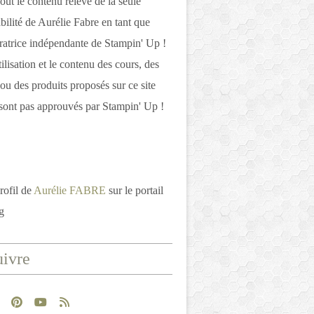
out le contenu relève de la seule
bilité de Aurélie Fabre en tant que
atrice indépendante de Stampin' Up !
tilisation et le contenu des cours, des
 ou des produits proposés sur ce site
ont pas approuvés par Stampin' Up !
rofil de
Aurélie FABRE
sur le portail
g
ivre