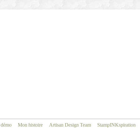
 démo
Mon histoire
Artisan Design Team
StampINKspiration