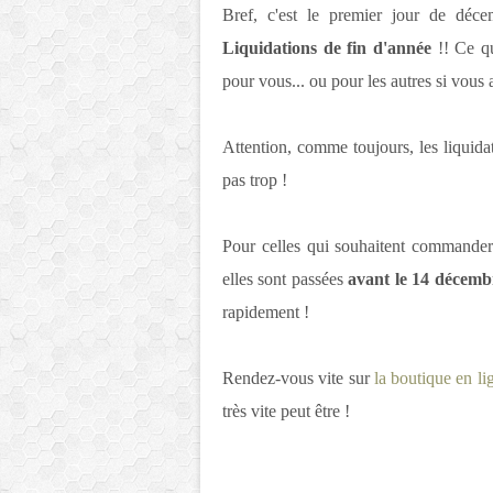
Bref, c'est le premier jour de décem
Liquidations de fin d'année
!! Ce qu
pour vous... ou pour les autres si vous a
Attention, comme toujours, les liquida
pas trop !
Pour celles qui souhaitent commander 
elles sont passées
avant le 14 décemb
rapidement !
Rendez-vous vite sur
la boutique en li
très vite peut être !