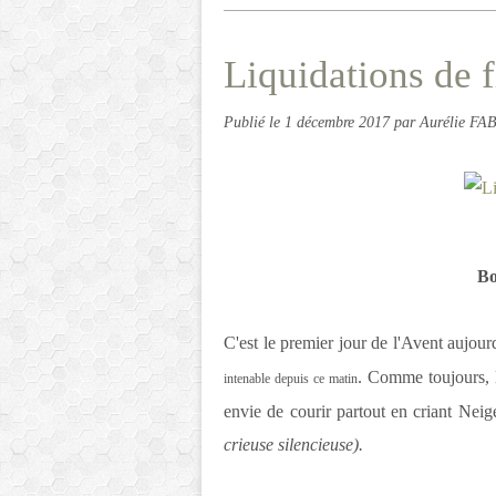
Liquidations de f
Publié le
1 décembre 2017
par Aurélie FA
Bo
C'est le premier jour de l'Avent aujourd
. Comme toujours, l
intenable depuis ce matin
envie de courir partout en criant Nei
crieuse silencieuse).