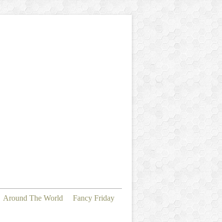
Around The World
Fancy Friday