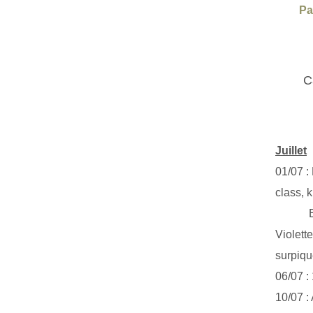
Pa
C
Juillet
01/07 :
class, k
Exclus
Violett
surpiq
06/07 :
10/07 :