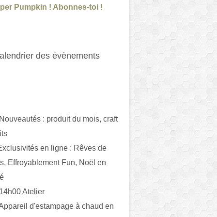
per Pumpkin ! Abonnes-toi !
alendrier des évènements
 Nouveautés : produit du mois, craft
its
ivités en ligne : Rêves de
es, Effroyablement Fun, Noël en
ué
 14h00 Atelier
 Appareil d'estampage à chaud en