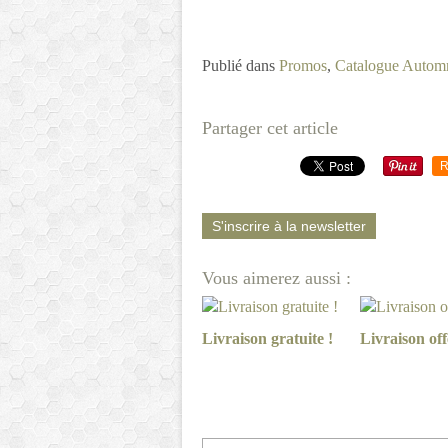
Publié dans
Promos
,
Catalogue Autom
Partager cet article
R
S'inscrire à la newsletter
Vous aimerez aussi :
Livraison gratuite !
Livraison off