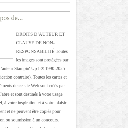
pos de...
DROITS D’AUTEUR ET
CLAUSE DE NON-
RESPONSABILITÉ Toutes
les images sont protégées par
 d’auteur Stampin' Up ! ® 1990-2025
ication contraire). Toutes les cartes et
léments de ce site Web sont créés par
Fabre et sont destinés à votre usage
, à votre inspiration et à votre plaisir
nt et ne peuvent être copiés pour
ion ou soumission à un concours.