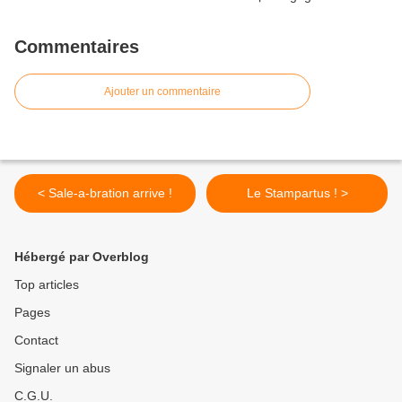
Commentaires
Ajouter un commentaire
< Sale-a-bration arrive !
Le Stampartus ! >
Hébergé par Overblog
Top articles
Pages
Contact
Signaler un abus
C.G.U.