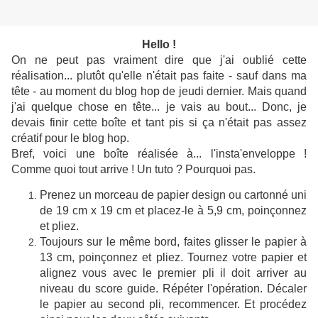
Hello !
On ne peut pas vraiment dire que j'ai oublié cette
réalisation... plutôt qu'elle n'était pas faite - sauf dans ma
tête - au moment du blog hop de jeudi dernier. Mais quand
j'ai quelque chose en tête... je vais au bout... Donc, je
devais finir cette boîte et tant pis si ça n'était pas assez
créatif pour le blog hop.
Bref, voici une boîte réalisée à... l'insta'enveloppe !
Comme quoi tout arrive ! Un tuto ? Pourquoi pas.
Prenez un morceau de papier design ou cartonné uni
de 19 cm x 19 cm et placez-le à 5,9 cm, poinçonnez
et pliez.
Toujours sur le même bord, faites glisser le papier à
13 cm, poinçonnez et pliez. Tournez votre papier et
alignez vous avec le premier pli il doit arriver au
niveau du score guide. Répéter l'opération. Décaler
le papier au second pli, recommencer. Et procédez