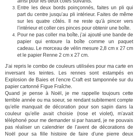
ainsi pour les deux côtés suivants.
Entre les deux bords poinçonnés, faites un pli qui
part du centre jusqu'au pli intérieur. Faites de même
sur les quatre côtés. Il ne reste qu'à pincer vers
l'intérieur et coller ces pinces pour obtenir une boîte.
Pour ne pas coller ma boîte, j'ai ajouté une bande de
papier qui entoure la boîte comme un paquet
cadeau. Le morceau de vélin mesure 2,8 cm x 27 cm
et le papier Renne 2 cm x 27 cm.
J'ai repris le combo de couleurs utilisées pour ma carte en
inversant les teintes. Les rennes sont estampés en
Explosion de Baies et l'encre Craft est tamponnée sur du
papier cartonné Figue Fraîche.
Quand je pense à Noël, je me rappelle toujours cette
terrible année ou ma soeur, se rendant subitement compte
qu'elle manquait de décoration pour son sapin dans la
couleur qu'elle avait choisie (rose et violet), m'avait
téléphoné pour me demander si par hasard, je ne pouvais
pas réaliser un calendrier de l'avent de décorations de
Noël pour sa fille histoire de faire d'une pierre deux