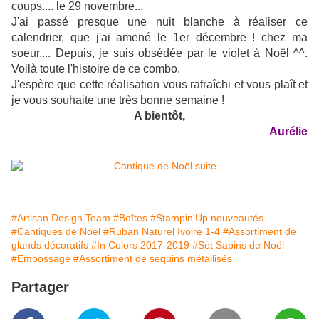
coups.... le 29 novembre...
J'ai passé presque une nuit blanche à réaliser ce
calendrier, que j'ai amené le 1er décembre ! chez ma
soeur.... Depuis, je suis obsédée par le violet à Noël ^^.
Voilà toute l'histoire de ce combo.
J'espère que cette réalisation vous rafraîchi et vous plaît et
je vous souhaite une très bonne semaine !
A bientôt,
Aurélie
#Artisan Design Team
#Boîtes
#Stampin'Up nouveautés
#Cantiques de Noël
#Ruban Naturel Ivoire 1-4
#Assortiment de
glands décoratifs
#In Colors 2017-2019
#Set Sapins de Noël
#Embossage
#Assortiment de sequins métallisés
Partager