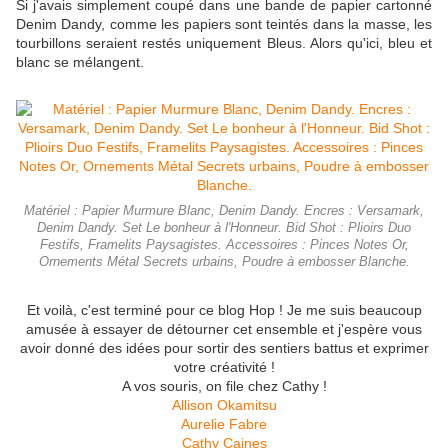
Si j'avais simplement coupé dans une bande de papier cartonné
Denim Dandy, comme les papiers sont teintés dans la masse, les
tourbillons seraient restés uniquement Bleus. Alors qu'ici, bleu et
blanc se mélangent.
Matériel : Papier Murmure Blanc, Denim Dandy. Encres : Versamark,
Denim Dandy. Set Le bonheur à l'Honneur. Bid Shot : Plioirs Duo
Festifs, Framelits Paysagistes. Accessoires : Pinces Notes Or,
Ornements Métal Secrets urbains, Poudre à embosser Blanche.
Et voilà, c'est terminé pour ce blog Hop ! Je me suis beaucoup
amusée à essayer de détourner cet ensemble et j'espère vous
avoir donné des idées pour sortir des sentiers battus et exprimer
votre créativité !
A vos souris, on file chez Cathy !
Allison Okamitsu
Aurelie Fabre
Cathy Caines