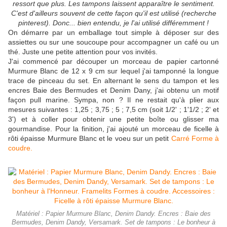
ressort que plus. Les tampons laissent apparaître le sentiment.
C'est d'ailleurs souvent de cette façon qu'il est utilisé (recherche
pinterest). Donc... bien entendu, je l'ai utilisé différemment !
On démarre par un emballage tout simple à déposer sur des
assiettes ou sur une soucoupe pour accompagner un café ou un
thé. Juste une petite attention pour vos invités.
J'ai commencé par découper un morceau de papier cartonné
Murmure Blanc de 12 x 9 cm sur lequel j'ai tamponné la longue
trace de pinceau du set. En alternant le sens du tampon et les
encres Baie des Bermudes et Denim Dany, j'ai obtenu un motif
façon pull marine. Sympa, non ? Il ne restait qu'à plier aux
mesures suivantes : 1,25 ; 3,75 ; 5 ; 7,5 cm (soit 1/2' ; 1'1/2 ; 2' et
3') et à coller pour obtenir une petite boîte ou glisser ma
gourmandise. Pour la finition, j'ai ajouté un morceau de ficelle à
rôti épaisse Murmure Blanc et le voeu sur un petit
Carré Forme à
coudre.
Matériel : Papier Murmure Blanc, Denim Dandy. Encres : Baie des
Bermudes, Denim Dandy, Versamark. Set de tampons : Le bonheur à