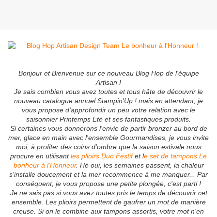
Bonjour et Bienvenue sur ce nouveau Blog Hop de l'équipe
Artisan !
Je sais combien vous avez toutes et tous hâte de découvrir le
nouveau catalogue annuel Stampin'Up ! mais en attendant, je
vous propose d'approfondir un peu votre relation avec le
saisonnier Printemps Eté et ses fantastiques produits.
Si certaines vous donnerons l'envie de partir bronzer au bord de
mer, glace en main avec l'ensemble Gourmandises, je vous invite
moi, à profiter des coins d'ombre que la saison estivale nous
procure en utilisant
les plioirs Duo Festif
et l
e set de tampons Le
bonheur à l'Honneur
. Hé oui, les semaines passent, la chaleur
s'installe doucement et la mer recommence à me manquer... Par
conséquent, je vous propose une petite plongée, c'est parti !
Je ne sais pas si vous avez toutes pris le temps de découvrir cet
ensemble. Les plioirs permettent de gaufrer un mot de manière
creuse. Si on le combine aux tampons assortis, votre mot n'en