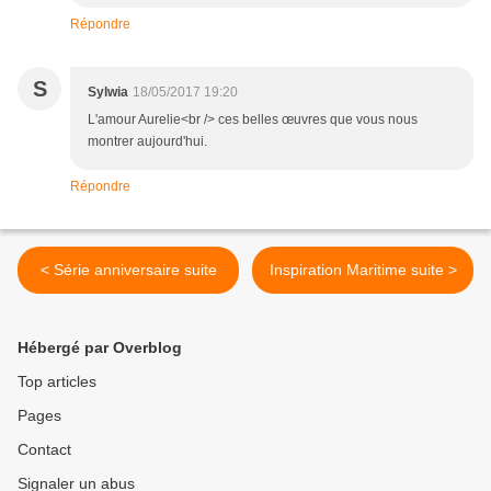
Répondre
S
Sylwia
18/05/2017 19:20
L'amour Aurelie<br /> ces belles œuvres que vous nous
montrer aujourd'hui.
Répondre
< Série anniversaire suite
Inspiration Maritime suite >
Hébergé par Overblog
Top articles
Pages
Contact
Signaler un abus