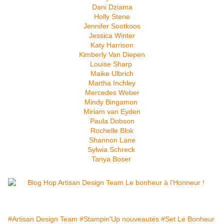
Dani Dziama
Holly Stene
Jennifer Sootkoos
Jessica Winter
Katy Harrison
Kimberly Van Diepen
Louise Sharp
Maike Ulbrich
Martha Inchley
Mercedes Weber
Mindy Bingamon
Miriam van Eyden
Paula Dobson
Rochelle Blok
Shannon Lane
Sylwia Schreck
Tanya Boser
#Artisan Design Team
#Stampin'Up nouveautés
#Set Le Bonheur