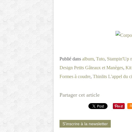
Publié dans
album
,
Tuto
,
Stampin'Up 
Design Petits Gâteaux et Manèges
,
Kit
Formes à coudre
,
Thinlits L'appel du ci
Partager cet article
R
S'inscrire à la newsletter