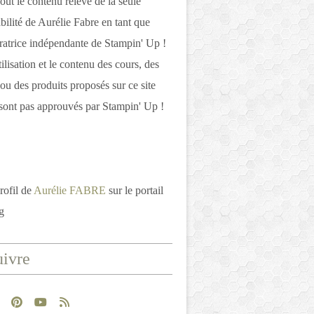
out le contenu relève de la seule
bilité de Aurélie Fabre en tant que
atrice indépendante de Stampin' Up !
tilisation et le contenu des cours, des
 ou des produits proposés sur ce site
ont pas approuvés par Stampin' Up !
rofil de
Aurélie FABRE
sur le portail
g
ivre