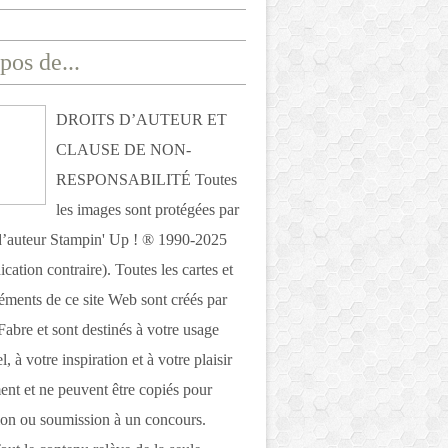
pos de...
DROITS D’AUTEUR ET
CLAUSE DE NON-
RESPONSABILITÉ Toutes
les images sont protégées par
 d’auteur Stampin' Up ! ® 1990-2025
ication contraire). Toutes les cartes et
léments de ce site Web sont créés par
Fabre et sont destinés à votre usage
, à votre inspiration et à votre plaisir
nt et ne peuvent être copiés pour
ion ou soumission à un concours.