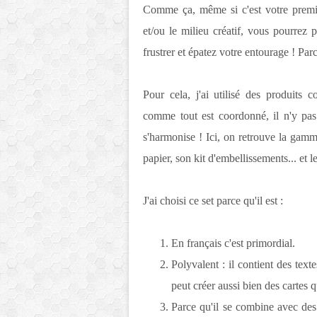
Comme ça, même si c'est votre premiè
et/ou le milieu créatif, vous pourrez 
frustrer et épatez votre entourage ! Parc
Pour cela, j'ai utilisé des produits 
comme tout est coordonné, il n'y pas 
s'harmonise ! Ici, on retrouve la gam
papier, son kit d'embellissements... et l
J'ai choisi ce set parce qu'il est :
En français c'est primordial.
Polyvalent : il contient des tex
peut créer aussi bien des cartes 
Parce qu'il se combine avec des