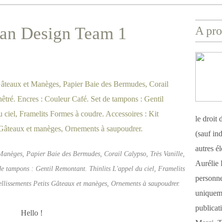
san Design Team 1
A pro
le droit
(sauf ind
autres é
Manèges, Papier Baie des Bermudes, Corail Calypso, Très Vanille,
Aurélie 
de tampons : Gentil Remontant. Thinlits L'appel du ciel, Framelits
personnel
ellissements Petits Gâteaux et manèges, Ornements à saupoudrer.
uniqueme
publicat
Hello !