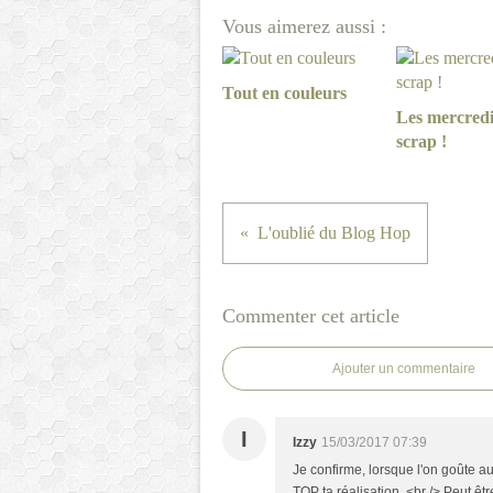
Vous aimerez aussi :
Tout en couleurs
Les mercredis
scrap !
L'oublié du Blog Hop
Commenter cet article
Ajouter un commentaire
I
Izzy
15/03/2017 07:39
Je confirme, lorsque l'on goûte aux
TOP ta réalisation. <br /> Peut êt