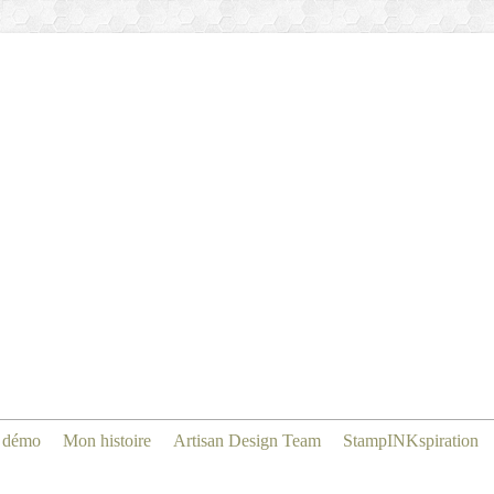
 démo
Mon histoire
Artisan Design Team
StampINKspiration