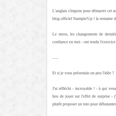
L'anglais s'impose pour démarrer cet art
blog officiel Stampin'Up ! la semaine d
Le stress, les changements de derni
confiance en moi - ont rendu l'exercice
......
Et si je vous présentais un peu l'idée ?
J'ai réfléchi - incroyable ! - à qui ven
lieu de jouer sur l'effet de surprise - j
plutôt proposer un tuto pour débutantes