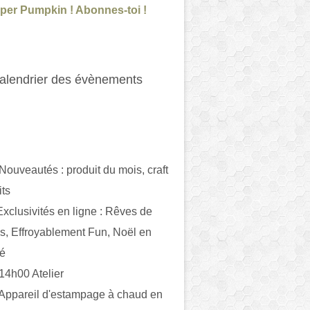
per Pumpkin ! Abonnes-toi !
alendrier des évènements
 Nouveautés : produit du mois, craft
its
ivités en ligne : Rêves de
es, Effroyablement Fun, Noël en
ué
 14h00 Atelier
 Appareil d'estampage à chaud en