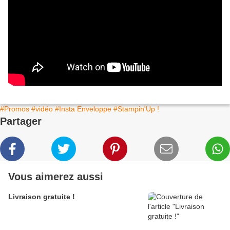
#Promos
#vidéo
#Insta Enveloppe
#Stampin'Up !
Partager
Vous aimerez aussi
Livraison gratuite !