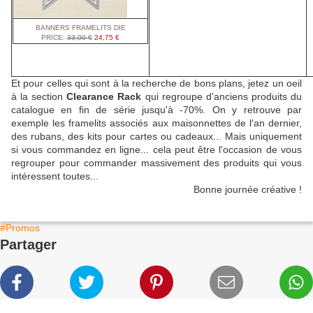
BANNERS FRAMELITS DIE
PRICE
:
33,00 €
24,75 €
Et pour celles qui sont à la recherche de bons plans, jetez un oeil
à la section
Clearance Rack
qui regroupe d'anciens produits du
catalogue en fin de série jusqu'à -7
0%. On y retrouve par
exemple les framelits associés aux maisonnettes de l'an dernier,
des rubans, des kits pour cartes ou cadeaux... Mais uniquement
si vous commandez en ligne... cela peut être l'occasion de vous
regrouper pour commander massivement des produits qui vous
intéressent toutes...
Bonne journée créative !
#Promos
Partager