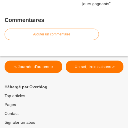
Commentaires
Ajouter un commentaire
< Journée d'automne
Un set, trois saisons >
Hébergé par Overblog
Top articles
Pages
Contact
Signaler un abus