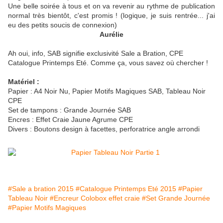
Une belle soirée à tous et on va revenir au rythme de publication
normal très bientôt, c'est promis ! (logique, je suis rentrée... j'ai
eu des petits soucis de connexion)
Aurélie
Ah oui, info, SAB signifie exclusivité Sale a Bration, CPE
Catalogue Printemps Eté. Comme ça, vous savez où chercher !
Matériel :
Papier : A4 Noir Nu, Papier Motifs Magiques SAB, Tableau Noir
CPE
Set de tampons : Grande Journée SAB
Encres : Effet Craie Jaune Agrume CPE
Divers : Boutons design à facettes, perforatrice angle arrondi
#Sale a bration 2015
#Catalogue Printemps Eté 2015
#Papier
Tableau Noir
#Encreur Colobox effet craie
#Set Grande Journée
#Papier Motifs Magiques