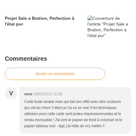
Projet Sale a Bration, Perfection à
l'état pur
Commentaires
Ajouter un commentaire
V
vero
28/01/2015 11:28
Carte toute simple mais qui fait son effet avec des couleurs
qui ont du chien !! Idem je l'ai vu en vrai !! les techniques
utilisées pour cette carte sont justes impressionnantes et le
rendu incroyable ! J'ai pris le papier de fond à coloriser et le
papier tableau noir --&gt; j'ai hâte de m'y mettre !!