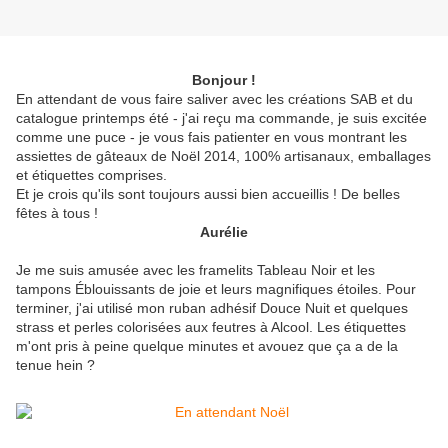
Bonjour !
En attendant de vous faire saliver avec les créations SAB et du
catalogue printemps été - j'ai reçu ma commande, je suis excitée
comme une puce - je vous fais patienter en vous montrant les
assiettes de gâteaux de Noël 2014, 100% artisanaux, emballages
et étiquettes comprises.
Et je crois qu'ils sont toujours aussi bien accueillis ! De belles
fêtes à tous !
Aurélie
Je me suis amusée avec les framelits Tableau Noir et les
tampons Éblouissants de joie et leurs magnifiques étoiles. Pour
terminer, j'ai utilisé mon ruban adhésif Douce Nuit et quelques
strass et perles colorisées aux feutres à Alcool. Les étiquettes
m'ont pris à peine quelque minutes et avouez que ça a de la
tenue hein ?