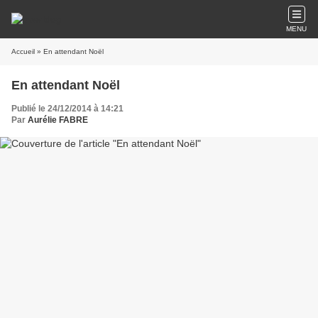
MENU
Accueil
» En attendant Noël
En attendant Noël
Publié le 24/12/2014 à 14:21
Par
Aurélie FABRE