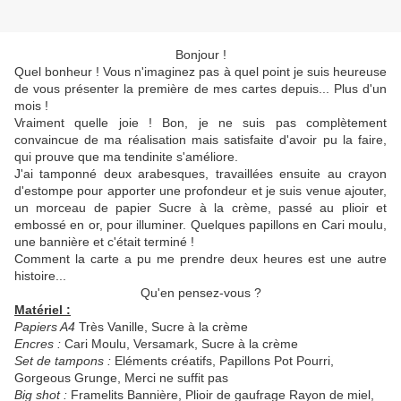
Bonjour !
Quel bonheur ! Vous n'imaginez pas à quel point je suis heureuse
de vous présenter la première de mes cartes depuis... Plus d'un
mois !
Vraiment quelle joie ! Bon, je ne suis pas complètement
convaincue de ma réalisation mais satisfaite d'avoir pu la faire,
qui prouve que ma tendinite s'améliore.
J'ai tamponné deux arabesques, travaillées ensuite au crayon
d'estompe pour apporter une profondeur et je suis venue ajouter,
un morceau de papier Sucre à la crème, passé au plioir et
embossé en or, pour illuminer. Quelques papillons en Cari moulu,
une bannière et c'était terminé !
Comment la carte a pu me prendre deux heures est une autre
histoire...
Qu'en pensez-vous ?
Matériel :
Papiers A4
Très Vanille, Sucre à la crème
Encres :
Cari Moulu, Versamark, Sucre à la crème
Set de tampons :
Eléments créatifs, Papillons Pot Pourri,
Gorgeous Grunge, Merci ne suffit pas
Big shot :
Framelits Bannière, Plioir de gaufrage Rayon de miel,