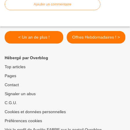
Ajouter un commentaire
< Un an de plus !
Offres Hebdomadaires ! >
Hébergé par Overblog
Top articles
Pages
Contact
Signaler un abus
C.G.U.
Cookies et données personnelles
Préférences cookies
Voir le profil de Aurélie FABRE sur le portail Overblog