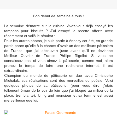
Bon début de semaine à tous !
La semaine démarre sur la cuisine. Avez-vous déjà essayé les
tampons pour biscuits ? J'ai essayé la recette offerte avec
récemment et voilà le résultat :
Pour les autres photos, je suis partie à Annecy cet été, en grande
partie parce qu'elle à la chance d'avoir un des meilleurs pâtissiers
de France, que j'ai découvert juste avant qu'il ne devienne
Meilleur Ouvrier de France, Phillipe Rigollot. Si vous ne
connaissez pas, si vous aimez la pâtisserie, comme moi, alors
prenez le temps de faire une recherche internet, il est
extraordinaire.
Champion du monde de pâtisserie en duo avec Christophe
Michalak, ses réalisations sont des merveilles de poèsie. Voici
quelques photos de sa pâtisserie. (pour vous dire, j'étais
tellement émue de le voir de loin que j'ai bloqué au milieu de la
place, tremblante). Un grand monsieur et sa femme est aussi
merveilleuse que lui.