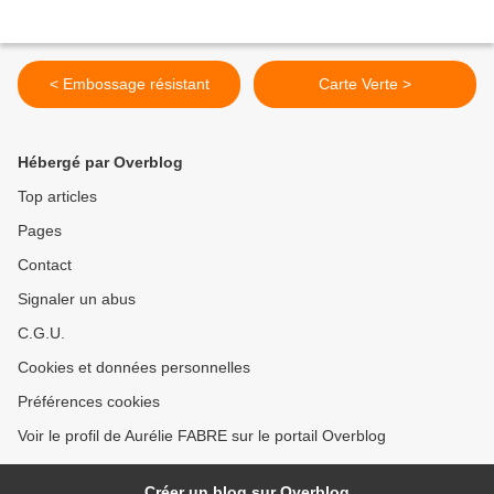
< Embossage résistant
Carte Verte >
Hébergé par Overblog
Top articles
Pages
Contact
Signaler un abus
C.G.U.
Cookies et données personnelles
Préférences cookies
Voir le profil de Aurélie FABRE sur le portail Overblog
Créer un blog sur Overblog