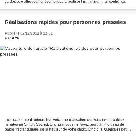
ça doit être affreusement compliqué à réaliser ! En fait non. Par contre, ça
nécessite du temps, de la...
Réalisations rapides pour personnes pressées
Publié le 02/12/2012 à 12:51
Par
Alfa
Très rapidement aujourd'hui, voici une réalisation qui vous prendra deux
minutes au Simply Scored. Et cinq si vous ne l'avez pas ! Un morceau de
papier rectangulaire, de la hauteur de votre choix. Cinq plis. Quelques petits
coups de ciseaux, de la colle,...