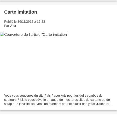
Carte imitation
Publié le 30/11/2012 à 16:22
Par
Alfa
Vous vous souvenez du site Pals Paper Arts pour les défis combos de
couleurs ? Ici, je vous dévoile un autre de mes rares sites de carterie ou de
scrap que je visite, souvent, uniquement pour le plaisir des yeux. J'aimerai
vous parler d'une estampeuse...