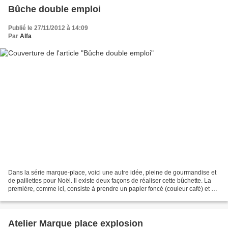
Bûche double emploi
Publié le 27/11/2012 à 14:09
Par
Alfa
Dans la série marque-place, voici une autre idée, pleine de gourmandise et
de paillettes pour Noël. Il existe deux façons de réaliser cette bûchette. La
première, comme ici, consiste à prendre un papier foncé (couleur café) et à
travailler le tampon de...
Atelier Marque place explosion