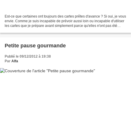
Est-ce que certaines ont toujours des cartes prêtes d'avance ? Si oui, je vous
envie. Comme je suis incapable de prévoir aussi loin ou incapable d'utiliser
les cartes que je prépare avant simplement parce qu'elles n'ont pas été
réalisées pour une personne...
Petite pause gourmande
Publié le 09/12/2012 à 19:38
Par
Alfa