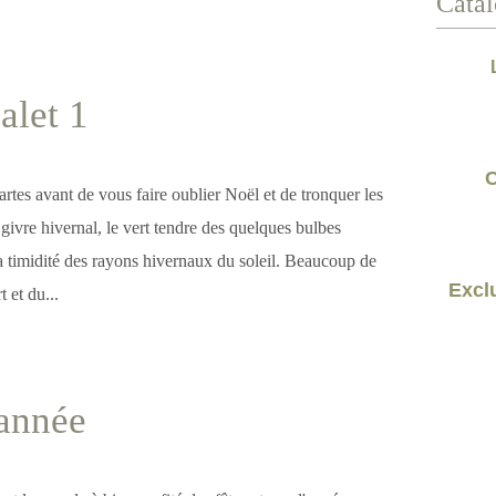
Catal
alet 1
C
rtes avant de vous faire oublier Noël et de tronquer les
 givre hivernal, le vert tendre des quelques bulbes
la timidité des rayons hivernaux du soleil. Beaucoup de
Exclu
 et du...
année