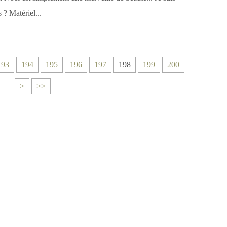
 ? Matériel...
193
194
195
196
197
198
199
200
>
>>