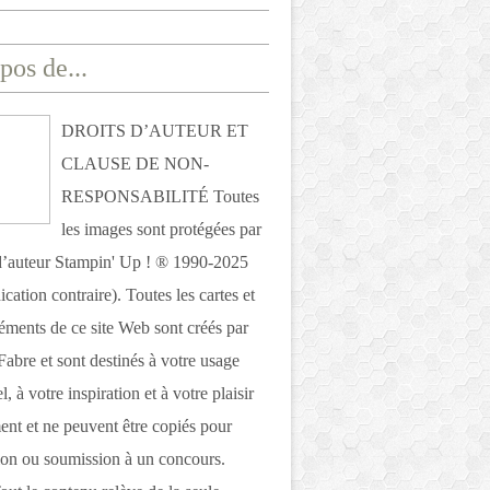
pos de...
DROITS D’AUTEUR ET
CLAUSE DE NON-
RESPONSABILITÉ Toutes
les images sont protégées par
 d’auteur Stampin' Up ! ® 1990-2025
ication contraire). Toutes les cartes et
léments de ce site Web sont créés par
Fabre et sont destinés à votre usage
, à votre inspiration et à votre plaisir
nt et ne peuvent être copiés pour
ion ou soumission à un concours.