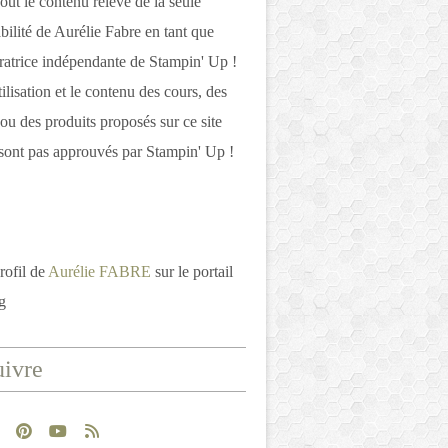
out le contenu relève de la seule
bilité de Aurélie Fabre en tant que
atrice indépendante de Stampin' Up !
tilisation et le contenu des cours, des
 ou des produits proposés sur ce site
ont pas approuvés par Stampin' Up !
rofil de
Aurélie FABRE
sur le portail
g
ivre