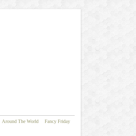
Around The World
Fancy Friday