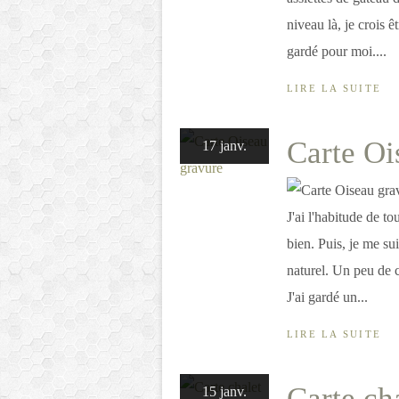
niveau là, je crois ê
gardé pour moi....
LIRE LA SUITE
Carte Oi
17 janv.
J'ai l'habitude de to
bien. Puis, je me sui
naturel. Un peu de co
J'ai gardé un...
LIRE LA SUITE
Carte ch
15 janv.