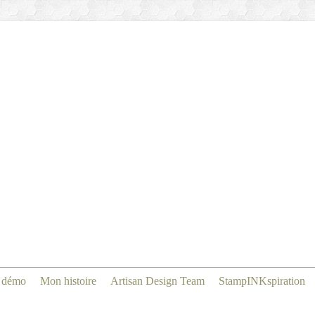
 démo
Mon histoire
Artisan Design Team
StampINKspiration