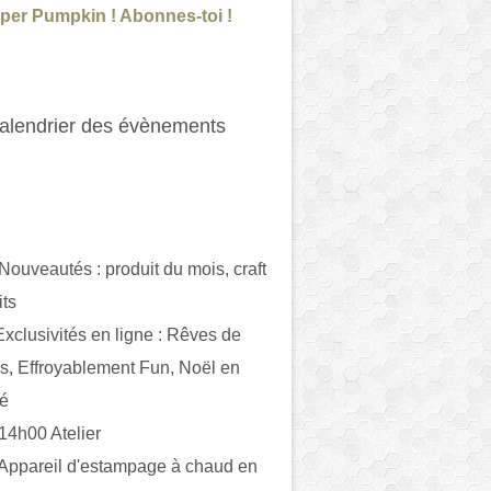
per Pumpkin ! Abonnes-toi !
alendrier des évènements
 Nouveautés : produit du mois, craft
its
ivités en ligne : Rêves de
es, Effroyablement Fun, Noël en
ué
 14h00 Atelier
 Appareil d'estampage à chaud en