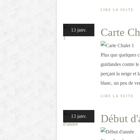
LIRE LA SUITE
Carte Ch
13 janv.
Plus que quelques ca
guirlandes contre le
perçant la neige et 
blanc, un peu de vert
LIRE LA SUITE
Début d'
13 janv.