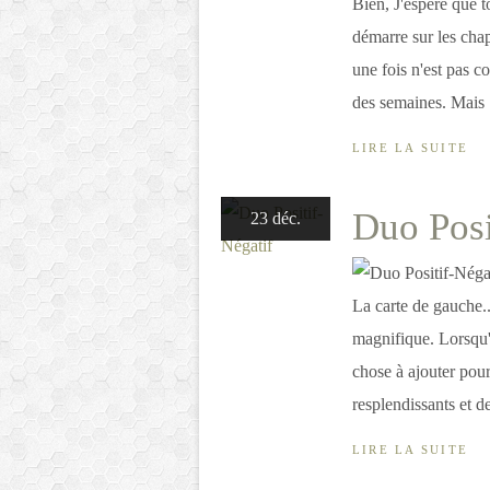
Bien, J'espère que t
démarre sur les cha
une fois n'est pas 
des semaines. Mais ..
LIRE LA SUITE
Duo Posi
23 déc.
La carte de gauche..
magnifique. Lorsqu'i
chose à ajouter pour 
resplendissants et de 
LIRE LA SUITE