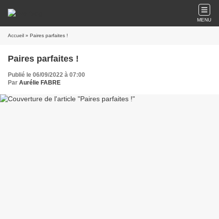
MENU
Accueil
» Paires parfaites !
Paires parfaites !
Publié le 06/09/2022 à 07:00
Par
Aurélie FABRE