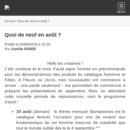
MENU
Accueil
» Quoi de neuf en août ?
Quoi de neuf en août ?
Publié le 09/08/2019 à 15:36
Par
Aurélie FABRE
Hello les créatives !
L'été continue et le mois d'août signe l'entrée en précommande
pour les démonstratrices des produits du catalogue Automne et
Fêtes. A l'heure où j'écris, mes nouveautés ont commencé à
arriver
- une partie seulement -
me permettant de commencer à
préparer les présentations de septembre. Mais, en attendant
cette nouvelle période de réjouissances, voici le programme
d'août !
10 août
(demain) : le thème mensuel Stampstories est le
catalogue Annuel, l'occasion pour moi de revenir aux
fondamentaux de cet énorme réservoir de créativité que
tout le monde oublié dès le le 4 septembre ^^